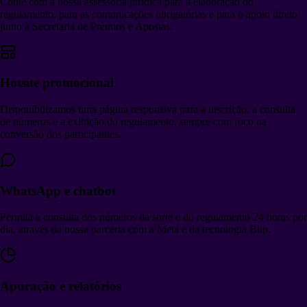
Conte com a nossa assessoria jurídica para a elaboração do
regulamento, para as comunicações obrigatórias e para o apoio direto
junto à Secretaria de Prêmios e Apostas.
Hotsite promocional
Disponibilizamos uma página responsiva para a inscrição, a consulta
de números e a exibição do regulamento, sempre com foco na
conversão dos participantes.
WhatsApp e chatbot
Permita a consulta dos números da sorte e do regulamento 24 horas por
dia, através da nossa parceria com a Meta e da tecnologia Blip.
Apuração e relatórios