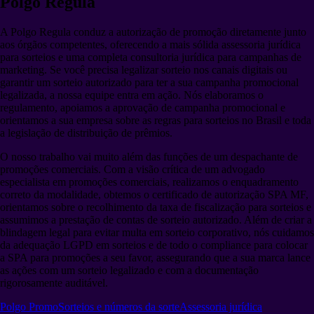
Polgo Regula
A Polgo Regula conduz a autorização de promoção diretamente junto
aos órgãos competentes, oferecendo a mais sólida assessoria jurídica
para sorteios e uma completa consultoria jurídica para campanhas de
marketing. Se você precisa legalizar sorteio nos canais digitais ou
garantir um sorteio autorizado para ter a sua campanha promocional
legalizada, a nossa equipe entra em ação. Nós elaboramos o
regulamento, apoiamos a aprovação de campanha promocional e
orientamos a sua empresa sobre as regras para sorteios no Brasil e toda
a legislação de distribuição de prêmios.
O nosso trabalho vai muito além das funções de um despachante de
promoções comerciais. Com a visão crítica de um advogado
especialista em promoções comerciais, realizamos o enquadramento
correto da modalidade, obtemos o certificado de autorização SPA MF,
orientamos sobre o recolhimento da taxa de fiscalização para sorteios e
assumimos a prestação de contas de sorteio autorizado. Além de criar a
blindagem legal para evitar multa em sorteio corporativo, nós cuidamos
da adequação LGPD em sorteios e de todo o compliance para colocar
a SPA para promoções a seu favor, assegurando que a sua marca lance
as ações com um sorteio legalizado e com a documentação
rigorosamente auditável.
Polgo Promo
Sorteios e números da sorte
Assessoria jurídica