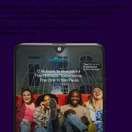
Aprovamos sorteios, vale-brindes, mecânicas assemelhadas a sorteio
ou vale-brinde, concursos culturais, premiações instantâneas e
campanhas de incentivo para equipes de vendas.
Exemplo de campanha promocional mobile: experiência e
engajamento no app.