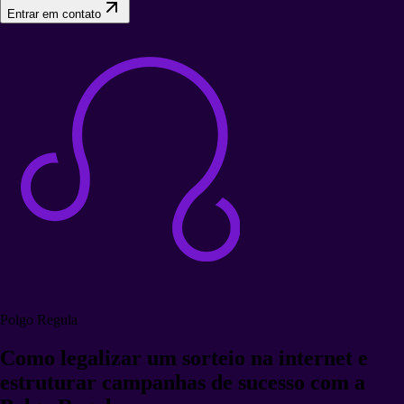
Entrar em contato
Polgo Regula
Como legalizar um sorteio na internet e
estruturar campanhas de sucesso com a