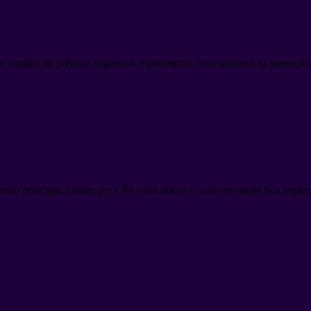
s e estoque de prêmios seguem o regulamento, sem surpresa na operação
teio principal. Limite por CPF evita abuso e cada revelação fica regist