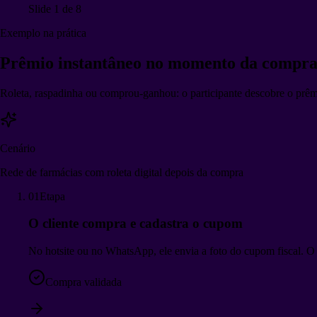
Slide
2
de
8
Exemplo na prática
Prêmio instantâneo
no momento da compr
Roleta, raspadinha ou comprou-ganhou: o participante descobre o prêmi
Cenário
Rede de farmácias com roleta digital depois da compra
01
Etapa
O cliente compra e cadastra o cupom
No hotsite ou no WhatsApp, ele envia a foto do cupom fiscal. O 
Compra validada