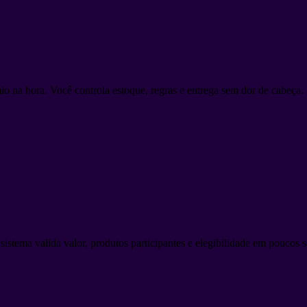
a
o na hora. Você controla estoque, regras e entrega sem dor de cabeça.
sistema valida valor, produtos participantes e elegibilidade em poucos 