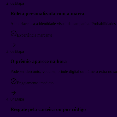
02
Etapa
Roleta personalizada com a marca
A interface usa a identidade visual da campanha. Probabilidade
Experiência marcante
03
Etapa
O prêmio aparece na hora
Pode ser desconto, voucher, brinde digital ou número extra no sor
Engajamento imediato
04
Etapa
Resgate pela carteira ou por código