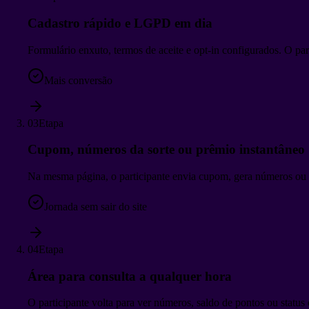
Cadastro rápido e LGPD em dia
Formulário enxuto, termos de aceite e opt-in configurados. O pa
Mais conversão
03
Etapa
Cupom, números da sorte ou prêmio instantâneo
Na mesma página, o participante envia cupom, gera números ou g
Jornada sem sair do site
04
Etapa
Área para consulta a qualquer hora
O participante volta para ver números, saldo de pontos ou status