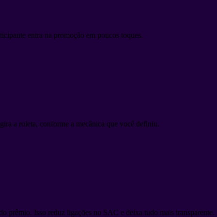
rticipante entra na promoção em poucos toques.
ira a roleta, conforme a mecânica que você definiu.
 do prêmio. Isso reduz ligações no SAC e deixa tudo mais transparente.