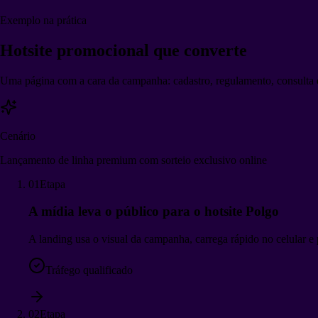
Exemplo na prática
Hotsite promocional
que converte
Uma página com a cara da campanha: cadastro, regulamento, consulta 
Cenário
Lançamento de linha premium com sorteio exclusivo online
01
Etapa
A mídia leva o público para o hotsite Polgo
A landing usa o visual da campanha, carrega rápido no celular e 
Tráfego qualificado
02
Etapa