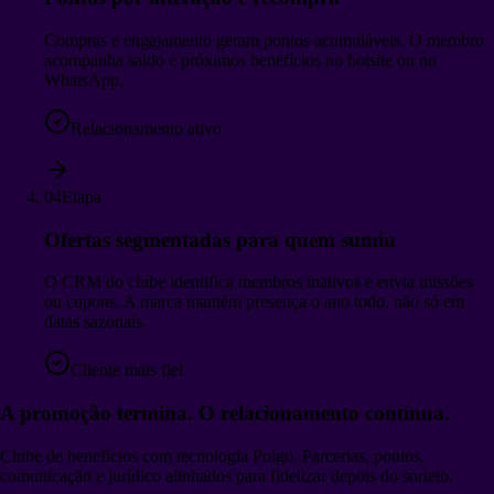
Compras e engajamento geram pontos acumuláveis. O membro
acompanha saldo e próximos benefícios no hotsite ou no
WhatsApp.
Relacionamento ativo
04
Etapa
Ofertas segmentadas para quem sumiu
O CRM do clube identifica membros inativos e envia missões
ou cupons. A marca mantém presença o ano todo, não só em
datas sazonais.
Cliente mais fiel
A promoção termina. O relacionamento continua.
Clube de benefícios com tecnologia Polgo. Parcerias, pontos,
comunicação e jurídico alinhados para fidelizar depois do sorteio.