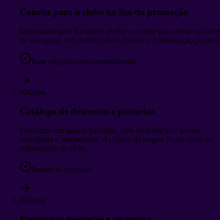
Convite para o clube no fim da promoção
Quem participou do sorteio recebe o convite para entrar no clube
de vantagens, com benefícios exclusivos e comunicação própria.
Base migrada com consentimento
02
Etapa
Catálogo de descontos e parcerias
Descontos em marcas parceiras, frete preferencial e acesso
antecipado a lançamentos. As regras de resgate ficam claras no
regulamento do clube.
Benefício contínuo
03
Etapa
Pontos por interação e recompra