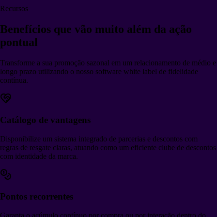
Recursos
Benefícios que vão
muito além da ação
pontual
Transforme a sua promoção sazonal em um relacionamento de médio e
longo prazo utilizando o nosso software white label de fidelidade
contínua.
Catálogo de vantagens
Disponibilize um sistema integrado de parcerias e descontos com
regras de resgate claras, atuando como um eficiente clube de descontos
com identidade da marca.
Pontos recorrentes
Garanta o acúmulo contínuo por compra ou por interação dentro do