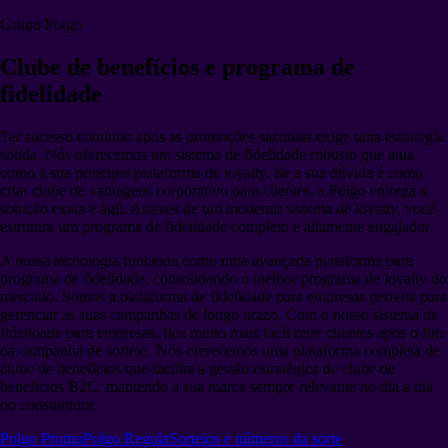
Grupo Polgo
Clube de benefícios e programa de
fidelidade
Ter sucesso contínuo após as promoções sazonais exige uma estratégia
sólida. Nós oferecemos um sistema de fidelidade robusto que atua
como a sua principal plataforma de loyalty. Se a sua dúvida é como
criar clube de vantagens corporativo para clientes, a Polgo entrega a
solução exata e ágil. Através de um moderno sistema de loyalty, você
estrutura um programa de fidelidade completo e altamente engajador.
A nossa tecnologia funciona como uma avançada plataforma para
programa de fidelidade, consolidando o melhor programa de loyalty do
mercado. Somos a plataforma de fidelidade para empresas perfeita para
gerenciar as suas campanhas de longo prazo. Com o nosso sistema de
fidelidade para empresas, fica muito mais fácil reter clientes após o fim
da campanha de sorteio. Nós oferecemos uma plataforma completa de
clube de benefícios que facilita a gestão estratégica de clube de
benefícios B2C, mantendo a sua marca sempre relevante no dia a dia
do consumidor.
Polgo Promo
Polgo Regula
Sorteios e números da sorte